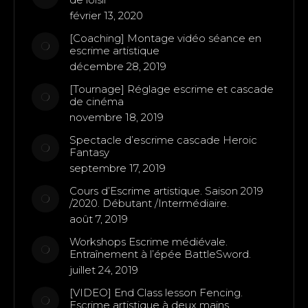
février 13, 2020
[Coaching] Montage vidéo séance en
escrime artistique
décembre 28, 2019
[Tournage] Réglage escrime et cascade
de cinéma
novembre 18, 2019
Spectacle d’escrime cascade Heroic
Fantasy
septembre 17, 2019
Cours d’Escrime artistique. Saison 2019
/2020. Débutant /Intermédiaire.
août 7, 2019
Workshops Escrime médiévale.
Entraînement à l’épée BattleSword.
juillet 24, 2019
[VIDEO] End Class lesson Fencing.
Escrime artistique à deux mains.