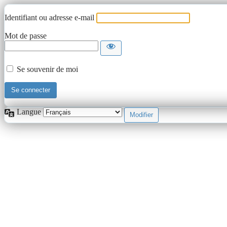
Identifiant ou adresse e-mail
Mot de passe
Se souvenir de moi
Langue